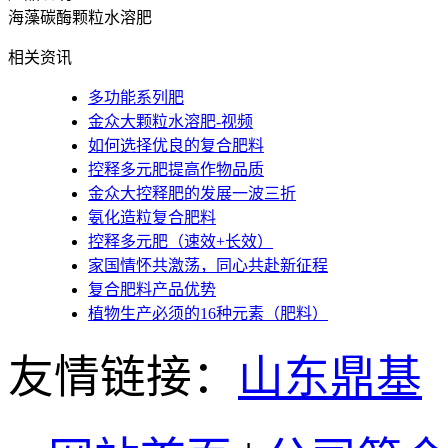
海藻碳酶颗粒水溶肥
相关资讯
多功能系列肥
金众大颗粒水溶肥-视频
如何选择优良的复合肥料
控释多元肥提高作物品质
金众大控释肥的发展一波三折
氨化造粒复合肥料
控释多元肥（速效+长效）
家国情怀共激荡，同心共赴新征程
复合肥料产品优势
植物生产必须的16种元素（肥料）
友情链接：
山东鼎基