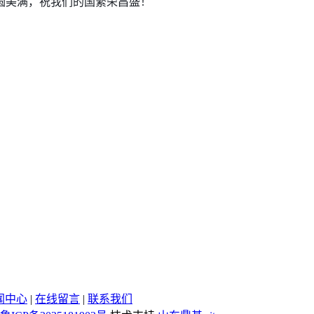
圆美满，祝我们的国繁荣昌盛！”
闻中心
|
在线留言
|
联系我们